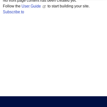
No front page content has been created yet.
Follow the
User Guide
to start building your site.
Subscribe to